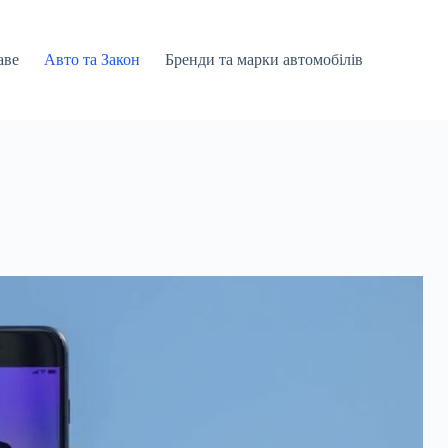
аве
Авто та Закон
Бренди та марки автомобілів