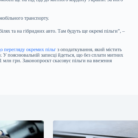
омобільного транспорту.
лях та на гібридних авто. Там будуть ще окремі пільги”, –
о перегляду окремих пільг
з оподаткування, який містить
ну. У пояснювальній записці йдеться, що без сплати митних
 млн грн. Законопроєкт скасовує пільги на ввезення