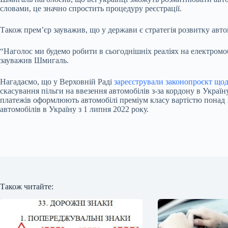
словами, це значно спростить процедуру реєстрації.
Також прем’єр зауважив, що у держави є стратегія розвитку авт
“Наголос ми будемо робити в сьогоднішніх реаліях на електромобі
зауважив Шмигаль.
Нагадаємо, що у Верховній Раді
зареєстрували законопроєкт щод
скасування пільги на ввезення автомобілів з-за кордону в Украї
платежів оформлюють автомобілі преміум класу вартістю понад 1
автомобілів в Україну з 1 липня 2022 року.
Також читайте: