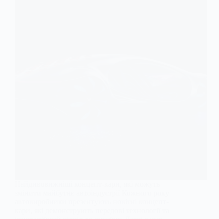
Найдивовижніші концепт-кари, які можуть
змінити майбутнє автоіндустрії Кожного року
автовиробники презентують новітні концепт-
кари, які демонструють передові технології та