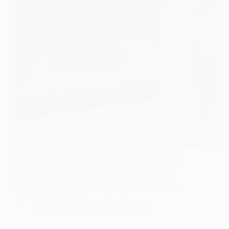
Багато мандрівників вважають: якщо залишити
гроші чи цінні речі в сейфі номера — все буде в
безпеці. Але на практиці сейфи в готелях не
завжди гарантують захист. Іноді ризик втрат
перевершує спокій, який дає ця ілюзія безпеки.
Нижче — основні…
AvtoStar.info
22 Вересня, 2025