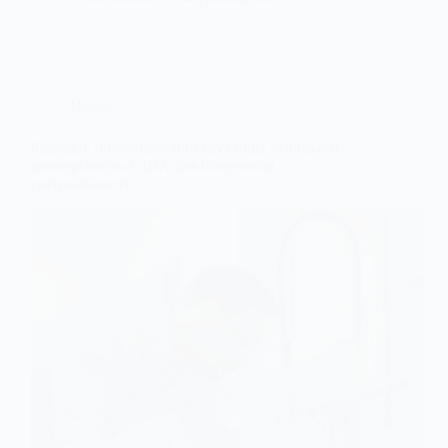
Цікаве
Будущие инженеры‑конструкторы выбирают
университеты США для получения
специальности