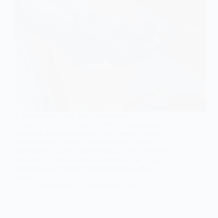
У сучасному світі, коли технології
розвиваються, а з ними й методи злочинців,
важливо бути обізнаним про способи захисту
свого майна. Одним із найпоширеніших
способів крадіжки автомобілів є перехоплення
сигналу від ключа безконтактного доступу.
Однак існує простий та доступний метод,
який…
AvtoStar.info
28 Квітня, 2025