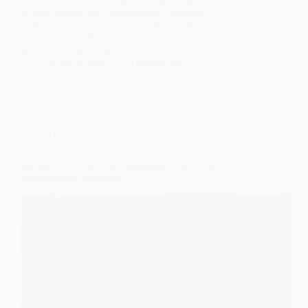
інноваційний підхід до дизайну. Деякі з них
мають потенціал кардинально змінити
автомобільну індустрію у найближчому
майбутньому. Давайте розглянемо найцікавіші
концепти, що вражають…
AvtoStar.info
5 Травня, 2025
Цікаве
Як захистити авто від крадіжки: простий та
ефективний лайфхак