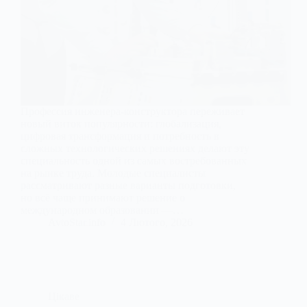
Профессия инженера‑конструктора переживает
новый виток популярности: глобализация,
цифровая трансформация и потребность в
сложных технологических решениях делают эту
специальность одной из самых востребованных
на рынке труда. Молодые специалисты
рассматривают разные варианты подготовки,
но всё чаще принимают решение о
международном образовании —…
AvtoStar.info
4 Лютого, 2026
Цікаве