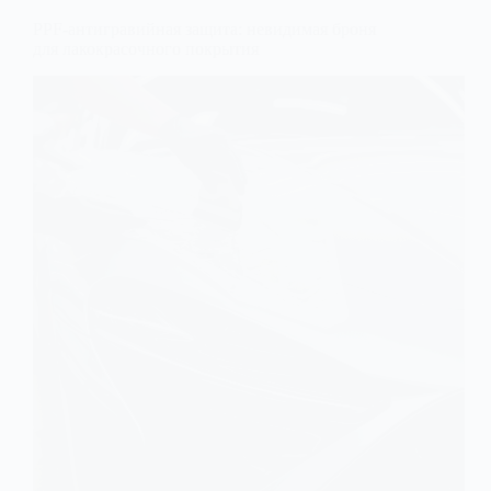
PPF-антигравийная защита: невидимая броня
для лакокрасочного покрытия