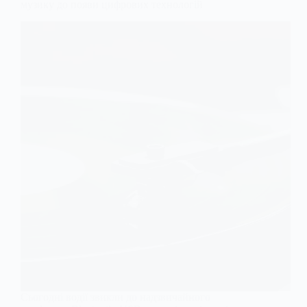
музику до появи цифрових технологій
Сьогодні водії звикли до надзвичайного