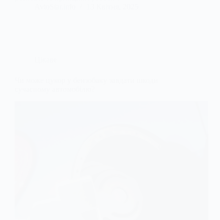
AvtoStar.info
13 Квітня, 2025
Цікаве
Чи може цукор у бензобаку завдати шкоди
сучасному автомобілю?