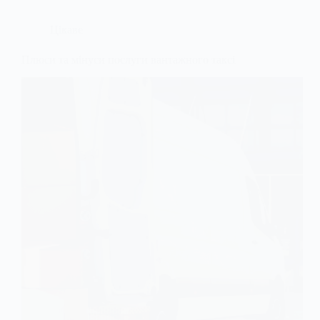
Цікаве
Плюси та мінуси послуги вантажного таксі