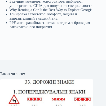
Будущие инженеры‑конструкторы выбирают
университеты США для получения специальности
Why Renting a Car Is the Best Way to Explore Georgia
Тонировка автостёкол: комфорт, защита и
выразительный внешний вид
PPF-антигравийная защита: невидимая броня для
лакокрасочного покрытия
Також читайте: