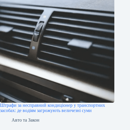
Штрафи за несправний кондиціонер у транспортних
засобах: де водіям загрожують величезні суми
Авто та Закон