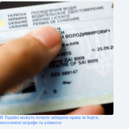
В Україні можуть почати забирати права за борги,
несплачені штрафи та аліменти