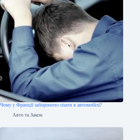
Чому у Франції заборонено спати в автомобілі?
Авто та Закон