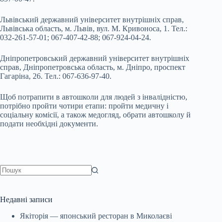
Львівський державний університет внутрішніх справ,
Львівська область, м. Львів, вул. М. Кривоноса, 1. Тел.:
032-261-57-01; 067-407-42-88; 067-924-04-24.
Дніпропетровський державний університет внутрішніх
справ, Дніпропетровська область, м. Дніпро, проспект
Гагаріна, 26. Тел.: 067-636-97-40.
Щоб потрапити в автошколи для людей з інвалідністю,
потрібно пройти чотири етапи: пройти медичну і
соціальну комісії, а також медогляд, обрати автошколу й
подати необхідні документи.
Немає
результатів
Недавні записи
Якіторія — японський ресторан в Миколаєві