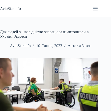
Перейти
до
AvtoStar.info
вмісту
Для людей з інвалідністю запрацювали автошколи в
Україні. Адреси
AvtoStar.info
10 Липня, 2023
Авто та Закон