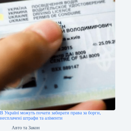
В Україні можуть почати забирати права за борги,
несплачені штрафи та аліменти
Авто та Закон