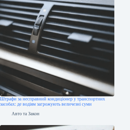
Штрафи за несправний кондиціонер у транспортних
засобах: де водіям загрожують величезні суми
Авто та Закон