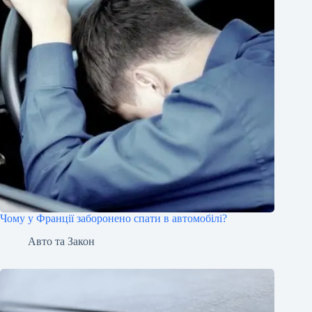
Чому у Франції заборонено спати в автомобілі?
Авто та Закон