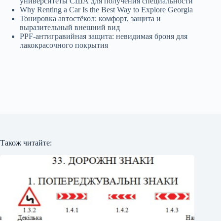
университеты США для получения специальности
Why Renting a Car Is the Best Way to Explore Georgia
Тонировка автостёкол: комфорт, защита и
выразительный внешний вид
PPF-антигравийная защита: невидимая броня для
лакокрасочного покрытия
Також читайте: