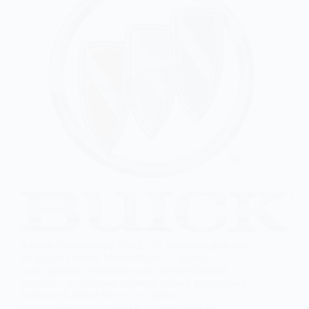
Історія становлення Buick: від першого двигуна
до лідера General Motors Buick — один із
найстаріших американських автомобільних
брендів, що відіграв ключову роль у формуванні
компанії General Motors і в цілому
автопромисловості США. Заснований на