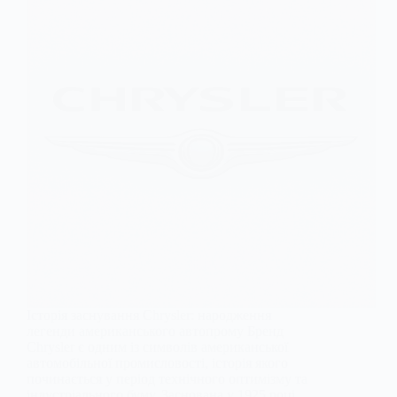
Історія заснування Chrysler: народження
легенди американського автопрому Бренд
Chrysler є одним із символів американської
автомобільної промисловості, історія якого
починається у період технічного оптимізму та
індустріального буму. Заснована у 1925 році,