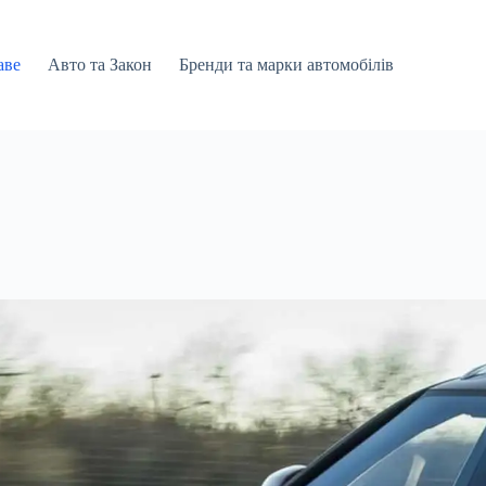
аве
Авто та Закон
Бренди та марки автомобілів