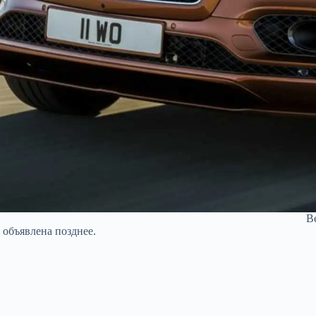
B
 объявлена позднее.