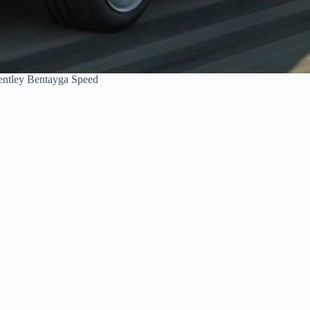
entley Bentayga Speed