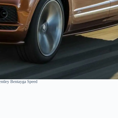
entley Bentayga Speed