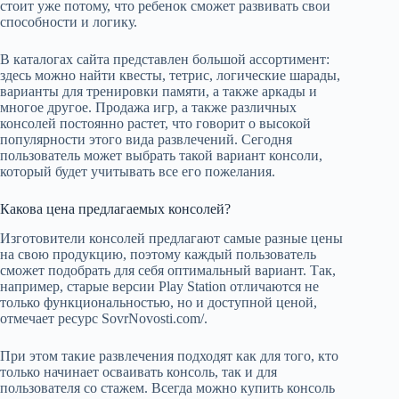
стоит уже потому, что ребенок сможет развивать свои
способности и логику.
В каталогах сайта представлен большой ассортимент:
здесь можно найти квесты, тетрис, логические шарады,
варианты для тренировки памяти, а также аркады и
многое другое. Продажа игр, а также различных
консолей постоянно растет, что говорит о высокой
популярности этого вида развлечений. Сегодня
пользователь может выбрать такой вариант консоли,
который будет учитывать все его пожелания.
Какова цена предлагаемых консолей?
Изготовители консолей предлагают самые разные цены
на свою продукцию, поэтому каждый пользователь
сможет подобрать для себя оптимальный вариант. Так,
например, старые версии Play Station отличаются не
только функциональностью, но и доступной ценой,
отмечает ресурс SovrNovosti.com/.
При этом такие развлечения подходят как для того, кто
только начинает осваивать консоль, так и для
пользователя со стажем. Всегда можно купить консоль