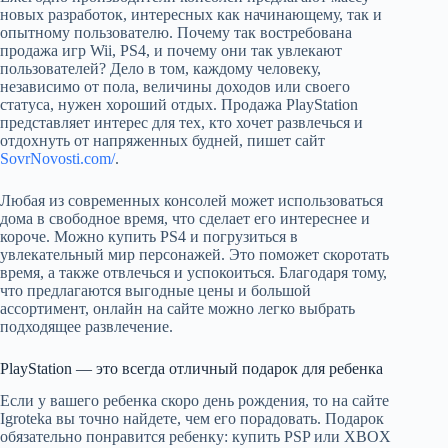
новых разработок, интересных как начинающему, так и
опытному пользователю. Почему так востребована
продажа игр Wii, PS4, и почему они так увлекают
пользователей? Дело в том, каждому человеку,
независимо от пола, величины доходов или своего
статуса, нужен хороший отдых. Продажа PlayStation
представляет интерес для тех, кто хочет развлечься и
отдохнуть от напряженных будней, пишет сайт
SovrNovosti.com/
.
Любая из современных консолей может использоваться
дома в свободное время, что сделает его интереснее и
короче. Можно купить PS4 и погрузиться в
увлекательный мир персонажей. Это поможет скоротать
время, а также отвлечься и успокоиться. Благодаря тому,
что предлагаются выгодные цены и большой
ассортимент, онлайн на сайте можно легко выбрать
подходящее развлечение.
PlayStation — это всегда отличный подарок для ребенка
Если у вашего ребенка скоро день рождения, то на сайте
Igroteka вы точно найдете, чем его порадовать. Подарок
обязательно понравится ребенку: купить PSP или XBOX