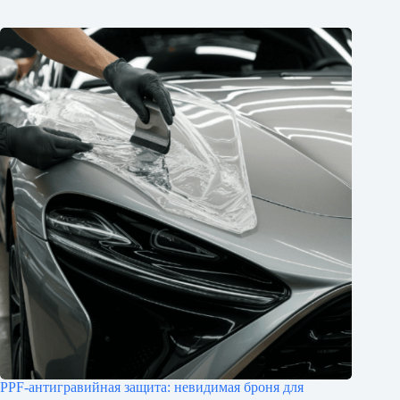
PPF-антигравийная защита: невидимая броня для