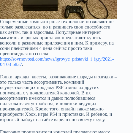
Современные компьютерные технологии позволяют не
только развлекаться, но и развивать свои способности
как детям, так и взрослым. Популярные интернет-
магазины игровых приставок предлагают купить
консоли и различные приложения к ним. К примеру, на
сони плейстейшен 4 цена сейчас просто таки
превосходная по ссылке
https://sovrnovosti.com/news/igrovye_pristavki_i_igry/2021-
04-03-5837
.
Гонки, аркады, квесты, развивающие шарады и загадки –
это только часть ассортимента, компаний
осуществляющих продажу PSP и многих других
популярных у пользователей консолей. В их
ассортименте имеются и давно полюбившиеся
пользователям устройства, и новинки ведущих
производителей. Кроме того, онлайн также можно
приобрести Xbox, игры PS4 и приставки. И ребенок, и
взрослый найдут на сайте вариант по своему вкусу.
Ежегодно производители консолей предлагают массу