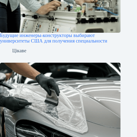
Будущие инженеры‑конструкторы выбирают
университеты США для получения специальности
Цікаве