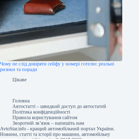
Чому не слід довіряти сейфу у номері готелю: реальні
ризики та поради
Цікаве
Головна
Автостатті – швидкий доступ до автостатей
Політика конфіденційності
Правила користування сайтом
Зворотній зв’язок – напишіть нам
AvtoStar.info
- кращий автомобільний портал України.
Новини, статті та історії про машини, автомобільну