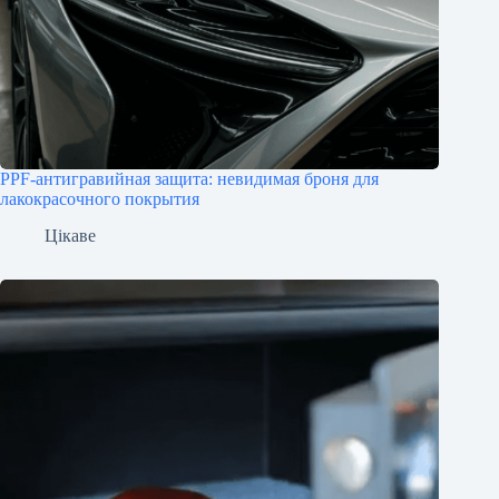
PPF-антигравийная защита: невидимая броня для
лакокрасочного покрытия
Цікаве