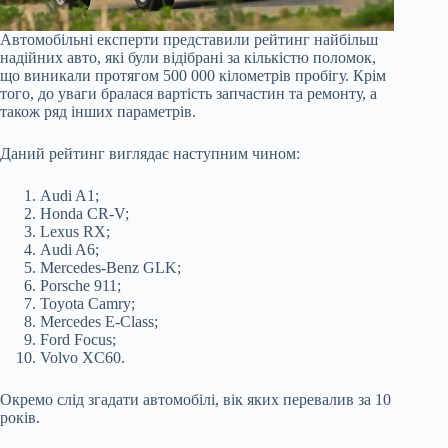
Автомобільні експерти представили рейтинг найбільш
надійних авто, які були відібрані за кількістю поломок,
що виникали протягом 500 000 кілометрів пробігу. Крім
того, до уваги бралася вартість запчастин та ремонту, а
також ряд інших параметрів.
Даний рейтинг виглядає наступним чином:
Audi A1;
Honda CR-V;
Lexus RX;
Audi A6;
Mercedes-Benz GLK;
Porsche 911;
Toyota Camry;
Mercedes E-Class;
Ford Focus;
Volvo XC60.
Окремо слід згадати автомобілі, вік яких перевалив за 10
років.