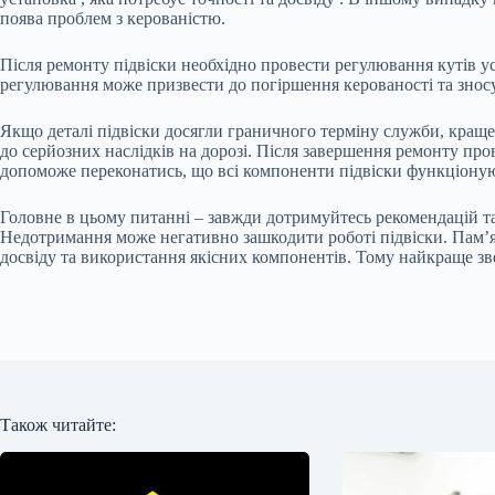
поява проблем з керованістю.
Після ремонту підвіски необхідно провести регулювання кутів ус
регулювання може призвести до погіршення керованості та знос
Якщо деталі підвіски досягли граничного терміну служби, краще
до серйозних наслідків на дорозі. Після завершення ремонту пров
допоможе переконатись, що всі компоненти підвіски функціоную
Головне в цьому питанні – завжди дотримуйтесь рекомендацій т
Недотримання може негативно зашкодити роботі підвіски. Пам’ят
досвіду та використання якісних компонентів. Тому найкраще зв
Також читайте: