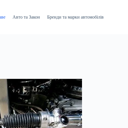
аве
Авто та Закон
Бренди та марки автомобілів