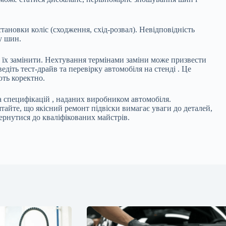
тановки коліс (сходження, схід-розвал). Невідповідність
у шин.
 їх замінити. Нехтування термінами заміни може призвести
едіть тест-драйв та перевірку автомобіля на стенді . Це
ть коректно.
а специфікацій , наданих виробником автомобіля.
айте, що якісний ремонт підвіски вимагає уваги до деталей,
ернутися до кваліфікованих майстрів.