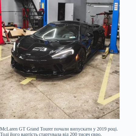
McLaren GT Grand Tourer почали випускати у 2019 році.
Тоді його вартість стартувала від 200 тисяч євро.