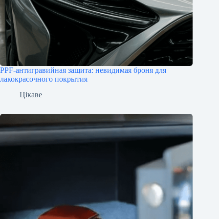
PPF-антигравийная защита: невидимая броня для
лакокрасочного покрытия
Цікаве