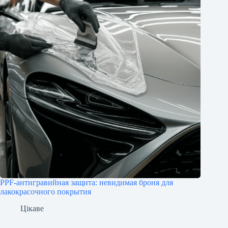
PPF-антигравийная защита: невидимая броня для
лакокрасочного покрытия
Цікаве