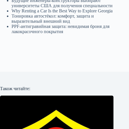
Будущие инженеры‑конструкторы выбирают
университеты США для получения специальности
Why Renting a Car Is the Best Way to Explore Georgia
Тонировка автостёкол: комфорт, защита и
выразительный внешний вид
PPF-антигравийная защита: невидимая броня для
лакокрасочного покрытия
Також читайте: