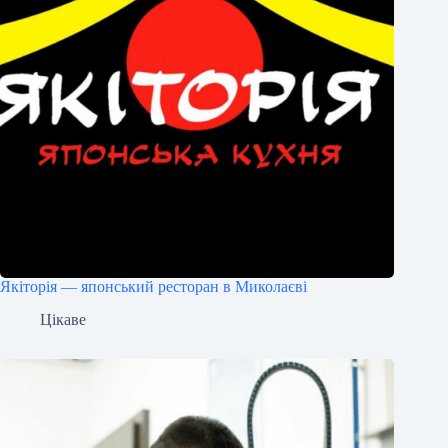
Якіторія — японський ресторан в Миколаєві
Цікаве