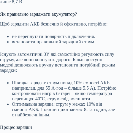
лише 8,7 В.
Як правильно заряджати акумулятор?
Щоб зарядити АКБ безпечно й ефективно, потрібно:
не переплутати полярність підключення.
встановити правильний зарядний струм.
Існують автоматичні ЗУ, які самостійно регулюють силу
струму, але вони коштують дорого. Більш доступні
моделі дозволяють вручну встановити потрібний режим
зарядки:
Швидка зарядка: струм понад 10% ємності АКБ
(наприклад, для 55 А·год – більше 5,5 А). Потрібно
контролювати нагрів батареї – якщо температура
перевищує 40°C, струм слід зменшити.
Оптимальна зарядка: струм у межах 10% від
ємності АКБ. Повний цикл займає 8-12 годин, але
є найбезпечнішим.
Процес зарядки