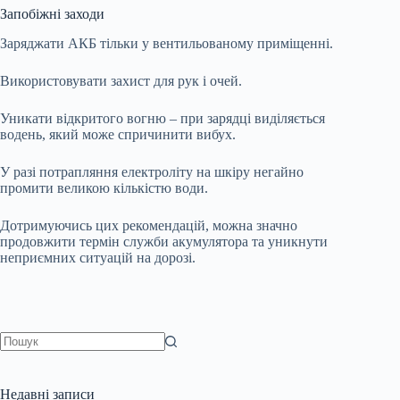
Запобіжні заходи
Заряджати АКБ тільки у вентильованому приміщенні.
Використовувати захист для рук і очей.
Уникати відкритого вогню – при зарядці виділяється
водень, який може спричинити вибух.
У разі потрапляння електроліту на шкіру негайно
промити великою кількістю води.
Дотримуючись цих рекомендацій, можна значно
продовжити термін служби акумулятора та уникнути
неприємних ситуацій на дорозі.
Немає
результатів
Недавні записи