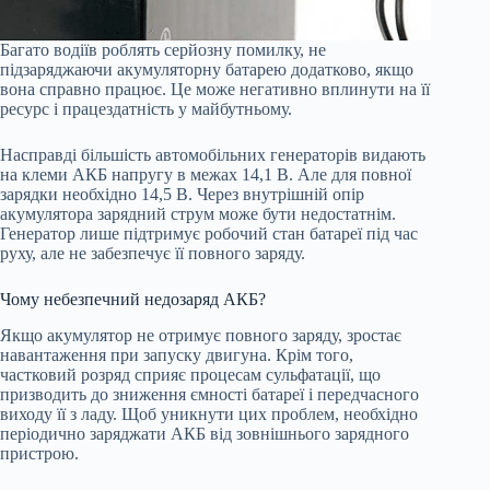
Багато водіїв роблять серйозну помилку, не
підзаряджаючи акумуляторну батарею додатково, якщо
вона справно працює. Це може негативно вплинути на її
ресурс і працездатність у майбутньому.
Насправді більшість автомобільних генераторів видають
на клеми АКБ напругу в межах 14,1 В. Але для повної
зарядки необхідно 14,5 В. Через внутрішній опір
акумулятора зарядний струм може бути недостатнім.
Генератор лише підтримує робочий стан батареї під час
руху, але не забезпечує її повного заряду.
Чому небезпечний недозаряд АКБ?
Якщо акумулятор не отримує повного заряду, зростає
навантаження при запуску двигуна. Крім того,
частковий розряд сприяє процесам сульфатації, що
призводить до зниження ємності батареї і передчасного
виходу її з ладу. Щоб уникнути цих проблем, необхідно
періодично заряджати АКБ від зовнішнього зарядного
пристрою.