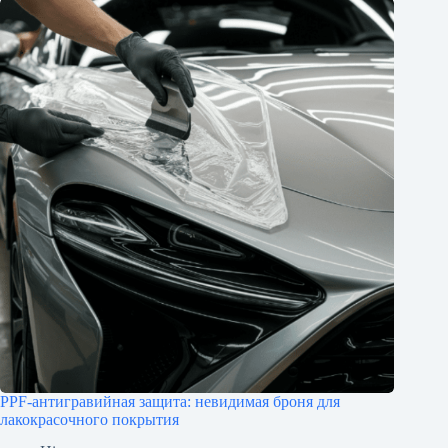
PPF-антигравийная защита: невидимая броня для
лакокрасочного покрытия