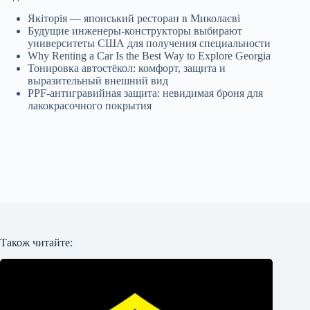
Якіторія — японський ресторан в Миколаєві
Будущие инженеры‑конструкторы выбирают
университеты США для получения специальности
Why Renting a Car Is the Best Way to Explore Georgia
Тонировка автостёкол: комфорт, защита и
выразительный внешний вид
PPF-антигравийная защита: невидимая броня для
лакокрасочного покрытия
Також читайте: