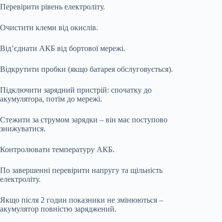
Перевірити рівень електроліту.
Очистити клеми від окислів.
Від’єднати АКБ від бортової мережі.
Відкрутити пробки (якщо батарея обслуговується).
Підключити зарядний пристрій: спочатку до
акумулятора, потім до мережі.
Стежити за струмом зарядки – він має поступово
знижуватися.
Контролювати температуру АКБ.
По завершенні перевірити напругу та щільність
електроліту.
Якщо після 2 годин показники не змінюються –
акумулятор повністю заряджений.