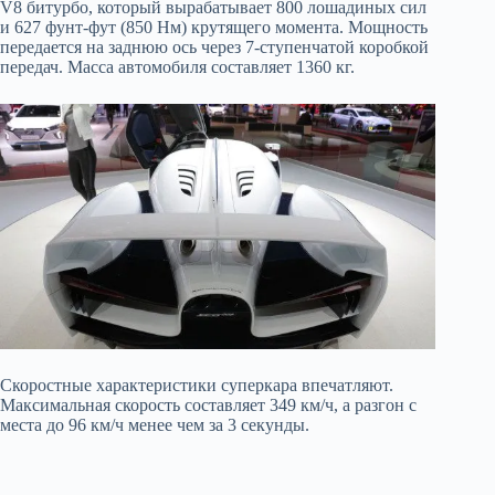
V8 битурбо, который вырабатывает 800 лошадиных сил
и 627 фунт-фут (850 Нм) крутящего момента. Мощность
передается на заднюю ось через 7-ступенчатой коробкой
передач. Масса автомобиля составляет 1360 кг.
Скоростные характеристики суперкара впечатляют.
Максимальная скорость составляет 349 км/ч, а разгон с
места до 96 км/ч менее чем за 3 секунды.