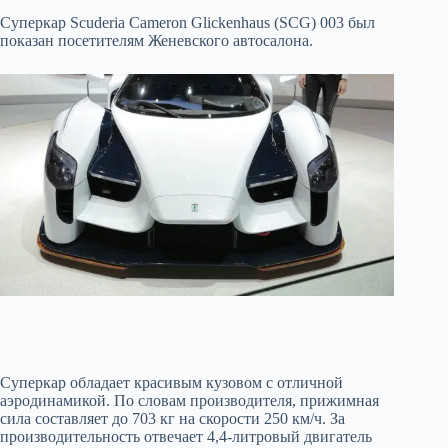
Суперкар Scuderia Cameron Glickenhaus (SCG) 003 был
показан посетителям Женевского автосалона.
Суперкар обладает красивым кузовом с отличной
аэродинамикой. По словам производителя, прижимная
сила составляет до 703 кг на скорости 250 км/ч. За
производительность отвечает 4,4-литровый двигатель