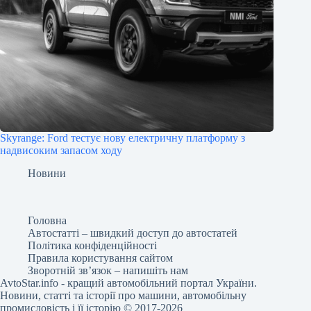
Skyrange: Ford тестує нову електричну платформу з
надвисоким запасом ходу
Новини
Головна
Автостатті – швидкий доступ до автостатей
Політика конфіденційності
Правила користування сайтом
Зворотній зв’язок – напишіть нам
AvtoStar.info
- кращий автомобільний портал України.
Новини, статті та історії про машини, автомобільну
промисловість і її історію © 2017-2026