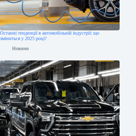
Останні тенденції в автомобільній індустрії: що
зміниться у 2025 році?
Новини