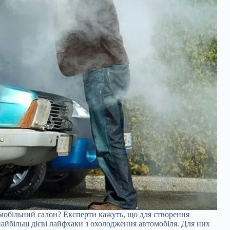
омобільний салон? Експерти кажуть, що для створення
айбільш дієві лайфхаки з охолодження автомобіля. Для них