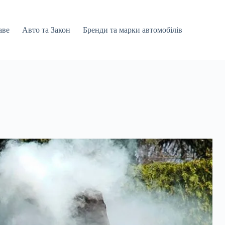
аве
Авто та Закон
Бренди та марки автомобілів