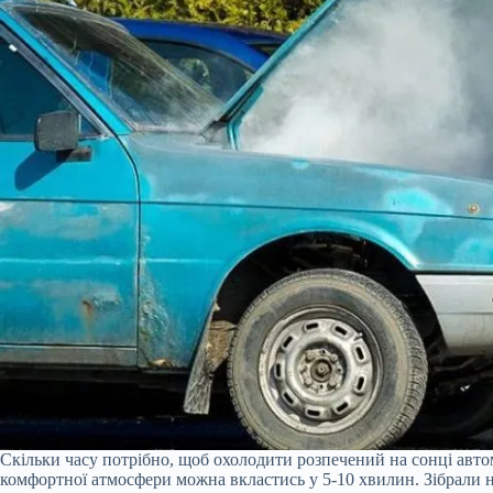
Скільки часу потрібно, щоб охолодити розпечений на сонці авт
комфортної атмосфери можна вкластись у 5-10 хвилин. Зібрали н