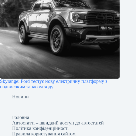
Skyrange: Ford тестує нову електричну платформу з
надвисоким запасом ходу
Новини
Головна
Автостатті – швидкий доступ до автостатей
Політика конфіденційності
Правила користування сайтом