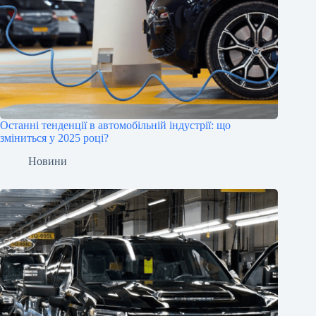
Останні тенденції в автомобільній індустрії: що
зміниться у 2025 році?
Новини