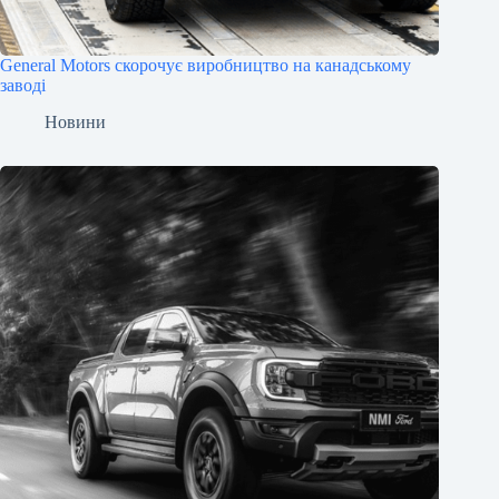
General Motors скорочує виробництво на канадському
заводі
Новини