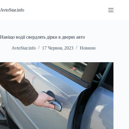
Перейти
до
AvtoStar.info
вмісту
Навіщо водії свердлять дірки в дверях авто
AvtoStar.info
17 Червня, 2023
Новини