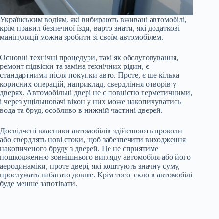
Українським водіям, які вибирають вживані автомобілі,
крім правил безпечної їзди, варто знати, які додаткові
маніпуляції можна зробити зі своїм автомобілем.
Основні технічні процедури, такі як обслуговування,
ремонт підвіски та заміна технічних рідин, є
стандартними після покупки авто. Проте, є ще кілька
корисних операцій, наприклад, свердління отворів у
дверях. Автомобільні двері не є повністю герметичними,
і через ущільнювачі вікон у них може накопичуватись
вода та бруд, особливо в нижній частині дверей.
Досвідчені власники автомобілів здійснюють проколи
або свердлять нові стоки, щоб забезпечити виходження
накопиченого бруду з дверей. Це не сприятиме
пошкодженню зовнішнього вигляду автомобіля або його
аеродинаміки, проте двері, які коштують значну суму,
прослужать набагато довше. Крім того, скло в автомобілі
буде менше запотівати.