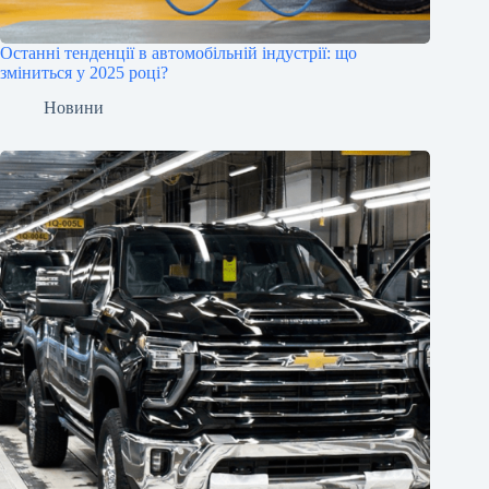
Останні тенденції в автомобільній індустрії: що
зміниться у 2025 році?
Новини