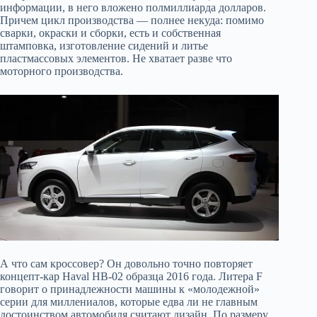
информации, в него вложено полмиллиарда долларов.
Причем цикл производства — полнее некуда: помимо
сварки, окраски и сборки, есть и собственная
штамповка, изготовление сидений и литье
пластмассовых элементов. Не хватает разве что
моторного производства.
А что сам кроссовер? Он довольно точно повторяет
концепт-кар Haval HB-02 образца 2016 года. Литера F
говорит о принадлежности машины к «молодежной»
серии для миллениалов, которые едва ли не главным
достоинством автомобиля считают дизайн. По размеру