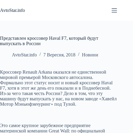
Перейти
до
AvtoStar.info
вмісту
Представлен кроссовер Haval F7, который будут
выпускать в России
AvtoStar.info
7 Вересня, 2018
Новини
Кроссовер Renault Arkana оказался не единственной
мировой премьерой Московского автосалона.
Формально этот статус носит и новый кроссовер Haval
F7, хотя в этот же день его показали и в Поднебесной.
Из-за чего такая честь России? Дело в том, что эту
машину будут выпускать у нас, на новом заводе «Хавейл
Мотор Мэньюфэкчуринг» под Тулой.
Это самое крупное зарубежное предприятие
материнской компании Great Wall: по официальной