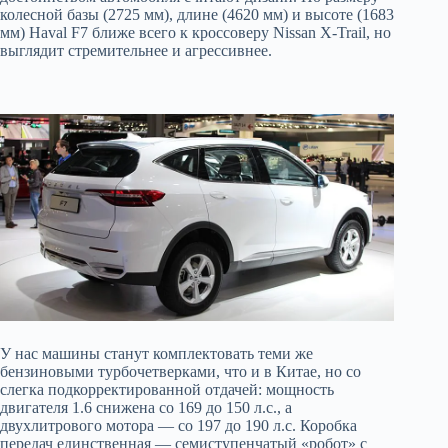
колесной базы (2725 мм), длине (4620 мм) и высоте (1683
мм) Haval F7 ближе всего к кроссоверу Nissan X-Trail, но
выглядит стремительнее и агрессивнее.
У нас машины станут комплектовать теми же
бензиновыми турбочетверками, что и в Китае, но со
слегка подкорректированной отдачей: мощность
двигателя 1.6 снижена со 169 до 150 л.с., а
двухлитрового мотора — со 197 до 190 л.с. Коробка
передач единственная — семиступенчатый «робот» с