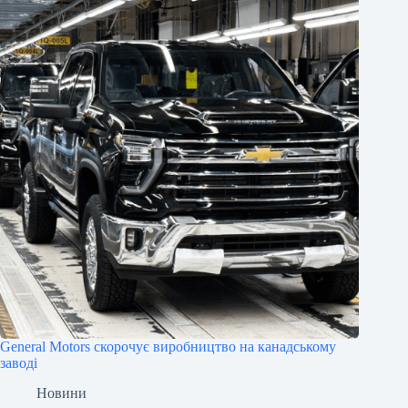
General Motors скорочує виробництво на канадському
заводі
Новини