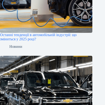
Останні тенденції в автомобільній індустрії: що
зміниться у 2025 році?
Новини