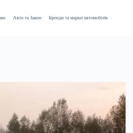
аве
Авто та Закон
Бренди та марки автомобілів