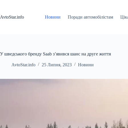
Перейти
до
вмісту
AvtoStar.info
Новини
Поради автомобілістам
Цік
У шведського бренду Saab з’явився шанс на друге життя
AvtoStar.info
25 Липня, 2023
Новини