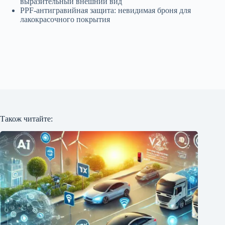
выразительный внешний вид
PPF-антигравийная защита: невидимая броня для
лакокрасочного покрытия
Також читайте: