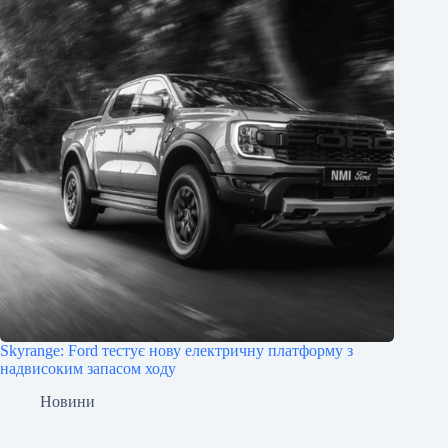
Skyrange: Ford тестує нову електричну платформу з
надвисоким запасом ходу
Новини