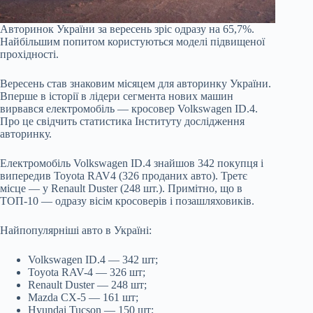
Авторинок України за вересень зріс одразу на 65,7%.
Найбільшим попитом користуються моделі підвищеної
прохідності.
Вересень став знаковим місяцем для авторинку України.
Вперше в історії в лідери сегмента нових машин
вирвався електромобіль — кросовер Volkswagen ID.4.
Про це свідчить статистика Інституту дослідження
авторинку.
Електромобіль Volkswagen ID.4 знайшов 342 покупця і
випередив Toyota RAV4 (326 проданих авто). Третє
місце — у Renault Duster (248 шт.). Примітно, що в
ТОП-10 — одразу вісім кросоверів і позашляховиків.
Найпопулярніші авто в Україні:
Volkswagen ID.4 — 342 шт;
Toyota RAV-4 — 326 шт;
Renault Duster — 248 шт;
Mazda CX-5 — 161 шт;
Hyundai Tucson — 150 шт;