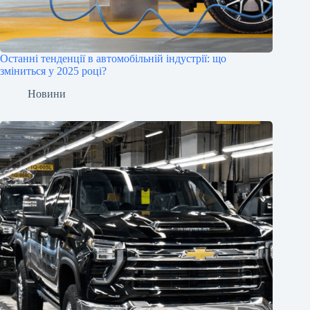
Останні тенденції в автомобільній індустрії: що
зміниться у 2025 році?
Новини