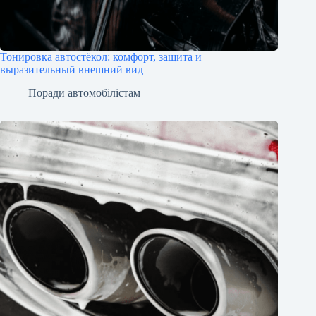
Тонировка автостёкол: комфорт, защита и
выразительный внешний вид
Поради автомобілістам