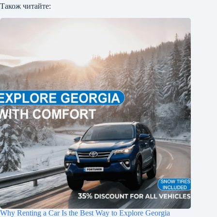
Також читайте:
Why Renting a Car Is the Best Way to Explore Georgia