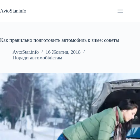
Перейти
до
AvtoStar.info
вмісту
Как правильно подготовить автомобиль к зиме: советы
AvtoStar.info
16 Жовтня, 2018
Поради автомобілістам