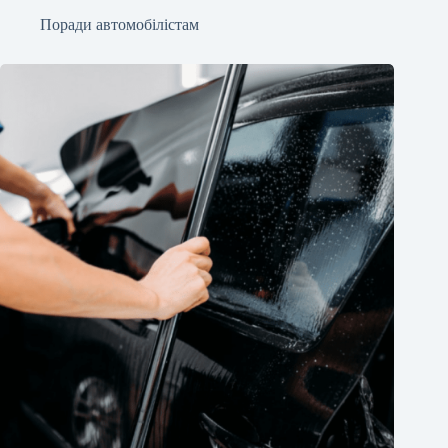
Поради автомобілістам