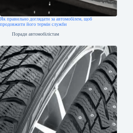
Як правильно доглядати за автомобілем, щоб
продовжити його термін служби
Поради автомобілістам