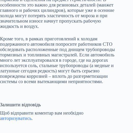
особенности это важно для резиновых деталей (манжет
главного и рабочих цилиндров), которые уже в осенние
холода могут потерять эластичность от мороза и при
значительном износе начнут пропускать рабочую
жидкость и воздух.
Кроме того, в рамках приготовлений к холодам
подержанного автомобиля попросите работников СТО
обследовать расположенные под днищем трубопроводы
тормозных и топливных магистралей. Если автомобиль
много лет эксплуатировался в городе, где на дорогах
используется соль, стальные трубопроводы (а медные и
латунные сегодня редкость) могут быть серьезно
повреждены коррозией – вплоть до разгерметизации
системы со всеми вытекающими неприятностями.
Залишити відповідь
Щоб відправити коментар вам необхідно
авторизуватись
.