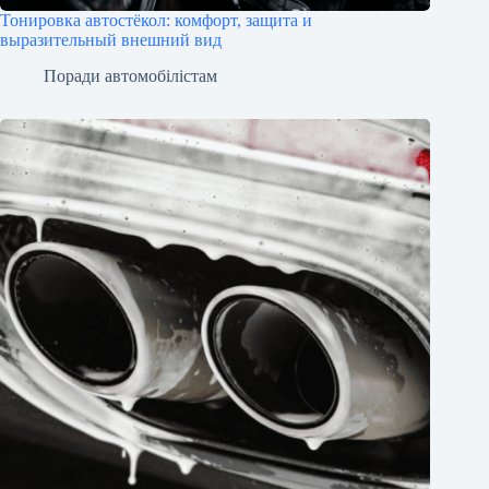
Тонировка автостёкол: комфорт, защита и
выразительный внешний вид
Поради автомобілістам