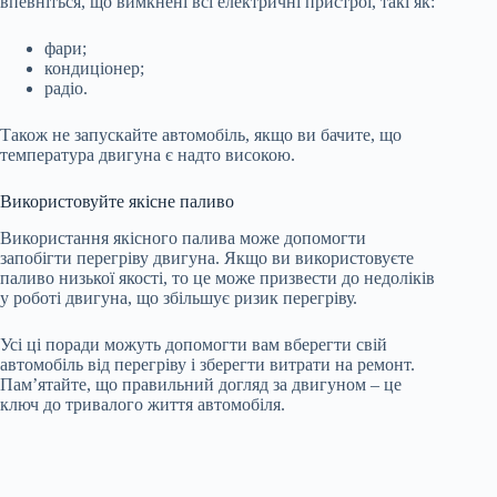
впевніться, що вимкнені всі електричні пристрої, такі як:
фари;
кондиціонер;
радіо.
Також не запускайте автомобіль, якщо ви бачите, що
температура двигуна є надто високою.
Використовуйте якісне паливо
Використання якісного палива може допомогти
запобігти перегріву двигуна. Якщо ви використовуєте
паливо низької якості, то це може призвести до недоліків
у роботі двигуна, що збільшує ризик перегріву.
Усі ці поради можуть допомогти вам вберегти свій
автомобіль від перегріву і зберегти витрати на ремонт.
Пам’ятайте, що правильний догляд за двигуном – це
ключ до тривалого життя автомобіля.