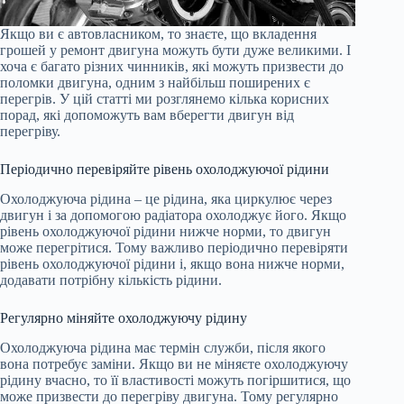
Якщо ви є автовласником, то знаєте, що вкладення
грошей у ремонт двигуна можуть бути дуже великими. І
хоча є багато різних чинників, які можуть призвести до
поломки двигуна, одним з найбільш поширених є
перегрів. У цій статті ми розглянемо кілька корисних
порад, які допоможуть вам вберегти двигун від
перегріву.
Періодично перевіряйте рівень охолоджуючої рідини
Охолоджуюча рідина – це рідина, яка циркулює через
двигун і за допомогою радіатора охолоджує його. Якщо
рівень охолоджуючої рідини нижче норми, то двигун
може перегрітися. Тому важливо періодично перевіряти
рівень охолоджуючої рідини і, якщо вона нижче норми,
додавати потрібну кількість рідини.
Регулярно міняйте охолоджуючу рідину
Охолоджуюча рідина має термін служби, після якого
вона потребує заміни. Якщо ви не міняєте охолоджуючу
рідину вчасно, то її властивості можуть погіршитися, що
може призвести до перегріву двигуна. Тому регулярно