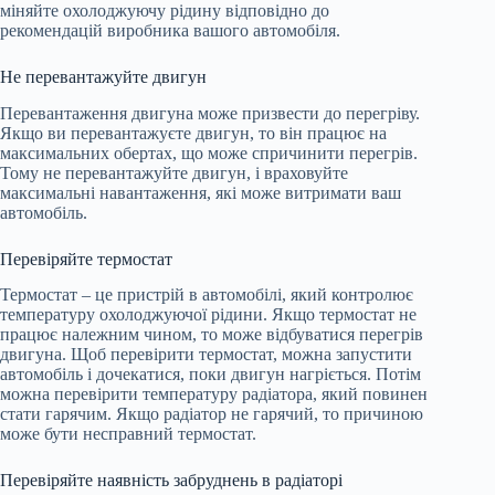
міняйте охолоджуючу рідину відповідно до
рекомендацій виробника вашого автомобіля.
Не перевантажуйте двигун
Перевантаження двигуна може призвести до перегріву.
Якщо ви перевантажуєте двигун, то він працює на
максимальних обертах, що може спричинити перегрів.
Тому не перевантажуйте двигун, і враховуйте
максимальні навантаження, які може витримати ваш
автомобіль.
Перевіряйте термостат
Термостат – це пристрій в автомобілі, який контролює
температуру охолоджуючої рідини. Якщо термостат не
працює належним чином, то може відбуватися перегрів
двигуна. Щоб перевірити термостат, можна запустити
автомобіль і дочекатися, поки двигун нагріється. Потім
можна перевірити температуру радіатора, який повинен
стати гарячим. Якщо радіатор не гарячий, то причиною
може бути несправний термостат.
Перевіряйте наявність забруднень в радіаторі