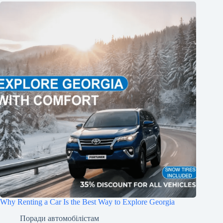
Why Renting a Car Is the Best Way to Explore Georgia
Поради автомобілістам