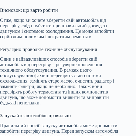
Висновок: що варто робити
Отже, якщо ви хочете вберегти свій автомобіль від
перегріву, слід пам’ятати про правильний догляд за
двигуном і системою охолодження. Це може запобігти
серйозним поломкам і витратним ремонтам.
Регулярно проводьте технічне обслуговування
Один з найважливіших способів вберегти свій
автомобіль від перегріву – регулярне проведення
технічного обслуговування. В рамках цього
обслуговування фахівці перевірять стан системи
охолодження, замінять старе масло, очистять радіатор і
замінять фільтри, якщо це необхідно. Також вони
перевірять роботу термостата та інших компонентів
двигуна, що може допомогти виявити та виправити
будь-які неполадки.
Запускайте автомобіль правильно
Правильний спосіб запуску автомобіля може допомогти
запобігти перегріву двигуна. Перед запуском автомобіля