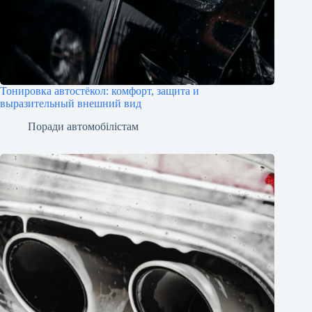
Тонировка автостёкол: комфорт, защита и
выразительный внешний вид
Поради автомобілістам