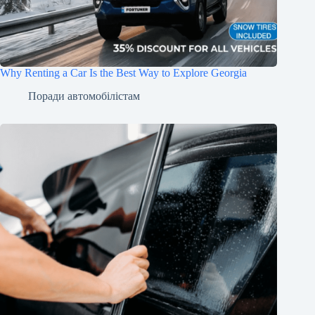
Why Renting a Car Is the Best Way to Explore Georgia
Поради автомобілістам