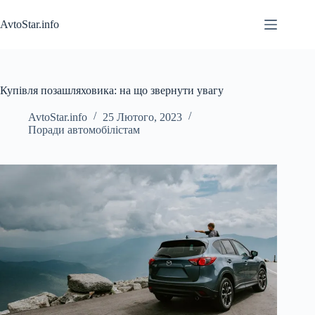
Перейти
до
AvtoStar.info
вмісту
Купівля позашляховика: на що звернути увагу
AvtoStar.info
25 Лютого, 2023
Поради автомобілістам