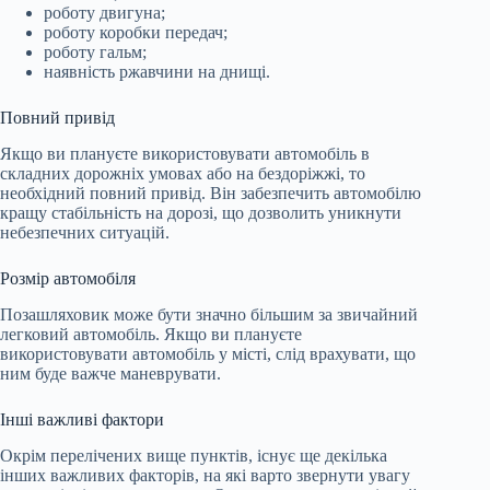
роботу двигуна;
роботу коробки передач;
роботу гальм;
наявність ржавчини на днищі.
Повний привід
Якщо ви плануєте використовувати автомобіль в
складних дорожніх умовах або на бездоріжжі, то
необхідний повний привід. Він забезпечить автомобілю
кращу стабільність на дорозі, що дозволить уникнути
небезпечних ситуацій.
Розмір автомобіля
Позашляховик може бути значно більшим за звичайний
легковий автомобіль. Якщо ви плануєте
використовувати автомобіль у місті, слід врахувати, що
ним буде важче маневрувати.
Інші важливі фактори
Окрім перелічених вище пунктів, існує ще декілька
інших важливих факторів, на які варто звернути увагу