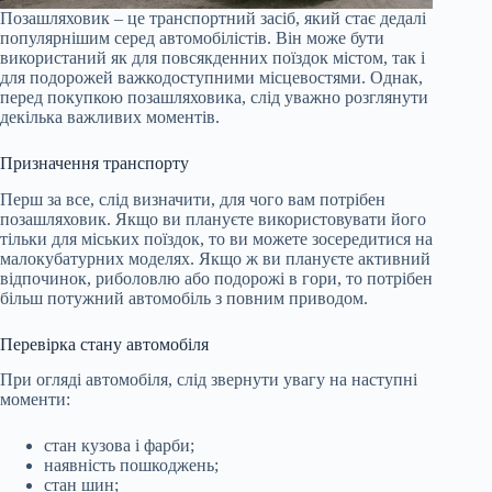
Позашляховик – це транспортний засіб, який стає дедалі
популярнішим серед автомобілістів. Він може бути
використаний як для повсякденних поїздок містом, так і
для подорожей важкодоступними місцевостями. Однак,
перед покупкою позашляховика, слід уважно розглянути
декілька важливих моментів.
Призначення транспорту
Перш за все, слід визначити, для чого вам потрібен
позашляховик. Якщо ви плануєте використовувати його
тільки для міських поїздок, то ви можете зосередитися на
малокубатурних моделях. Якщо ж ви плануєте активний
відпочинок, риболовлю або подорожі в гори, то потрібен
більш потужний автомобіль з повним приводом.
Перевірка стану автомобіля
При огляді автомобіля, слід звернути увагу на наступні
моменти:
стан кузова і фарби;
наявність пошкоджень;
стан шин;