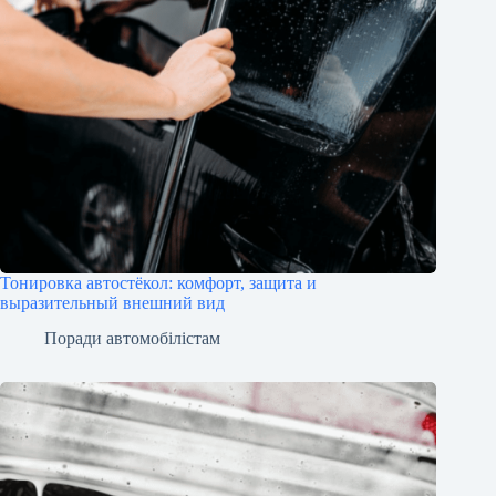
Тонировка автостёкол: комфорт, защита и
выразительный внешний вид
Поради автомобілістам