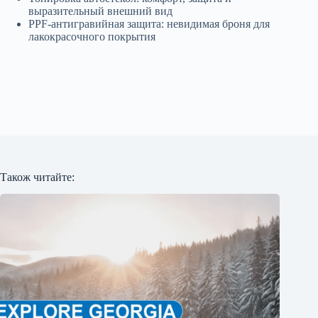
выразительный внешний вид
PPF-антигравийная защита: невидимая броня для
лакокрасочного покрытия
Також читайте: