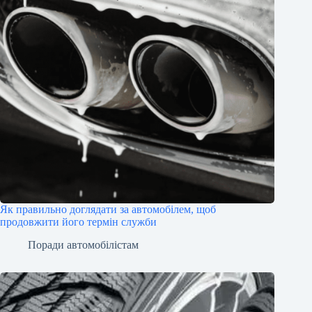
Як правильно доглядати за автомобілем, щоб
продовжити його термін служби
Поради автомобілістам