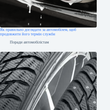
Як правильно доглядати за автомобілем, щоб
продовжити його термін служби
Поради автомобілістам