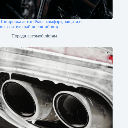
Тонировка автостёкол: комфорт, защита и
выразительный внешний вид
Поради автомобілістам