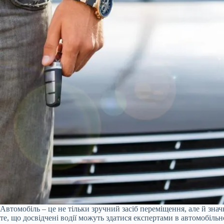
Автомобіль – це не тільки зручний засіб переміщення, але й знач
те, що досвідчені водії можуть здатися експертами в автомобіль