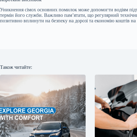
Уникнення сімох основних помилок може допомогти водіям підт
термін його служби. Важливо пам’ятати, що регулярний технічн
позитивно вплинути на безпеку на дорозі та економію коштів на
Також читайте: