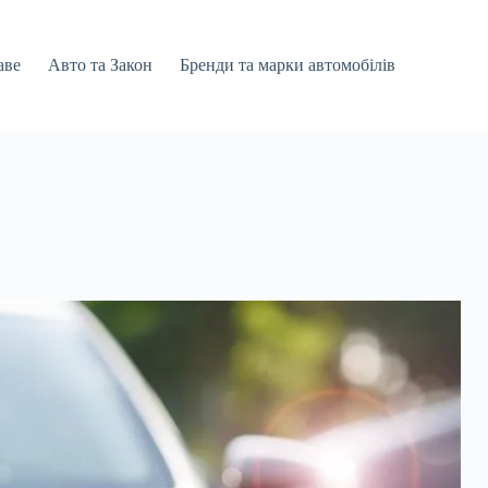
аве
Авто та Закон
Бренди та марки автомобілів