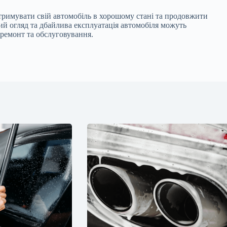
римувати свій автомобіль в хорошому стані та продовжити
ий огляд та дбайлива експлуатація автомобіля можуть
 ремонт та обслуговування.