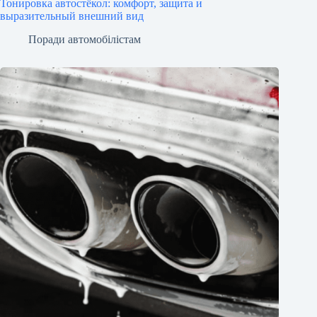
Тонировка автостёкол: комфорт, защита и
выразительный внешний вид
Поради автомобілістам