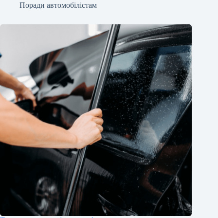
Поради автомобілістам