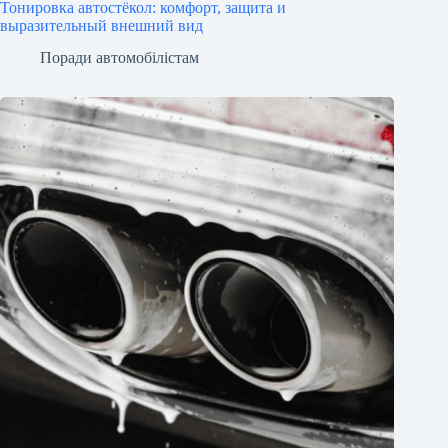
Тонировка автостёкол: комфорт, защита и
выразительный внешний вид
Поради автомобілістам