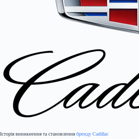
Історія виникнення та становлення
бренду Cadillac