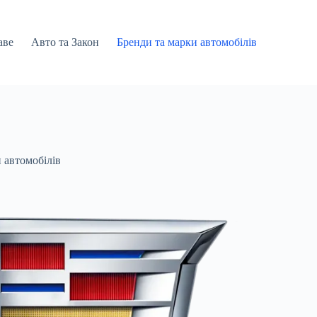
аве
Авто та Закон
Бренди та марки автомобілів
 автомобілів