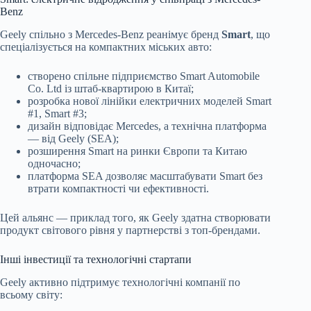
Benz
Geely спільно з Mercedes-Benz реанімує бренд
Smart
, що
спеціалізується на компактних міських авто:
створено спільне підприємство Smart Automobile
Co. Ltd із штаб-квартирою в Китаї;
розробка нової лінійки електричних моделей Smart
#1, Smart #3;
дизайн відповідає Mercedes, а технічна платформа
— від Geely (SEA);
розширення Smart на ринки Європи та Китаю
одночасно;
платформа SEA дозволяє масштабувати Smart без
втрати компактності чи ефективності.
Цей альянс — приклад того, як Geely здатна створювати
продукт світового рівня у партнерстві з топ-брендами.
Інші інвестиції та технологічні стартапи
Geely активно підтримує технологічні компанії по
всьому світу: