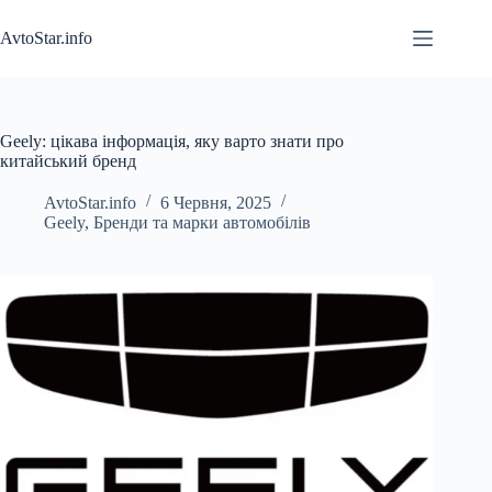
Перейти
до
AvtoStar.info
вмісту
Geely: цікава інформація, яку варто знати про
китайський бренд
AvtoStar.info
6 Червня, 2025
Geely
,
Бренди та марки автомобілів