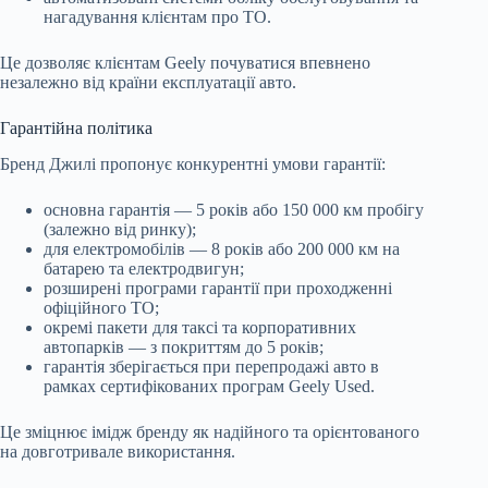
нагадування клієнтам про ТО.
Це дозволяє клієнтам Geely почуватися впевнено
незалежно від країни експлуатації авто.
Гарантійна політика
Бренд Джилі пропонує конкурентні умови гарантії:
основна гарантія — 5 років або 150 000 км пробігу
(залежно від ринку);
для електромобілів — 8 років або 200 000 км на
батарею та електродвигун;
розширені програми гарантії при проходженні
офіційного ТО;
окремі пакети для таксі та корпоративних
автопарків — з покриттям до 5 років;
гарантія зберігається при перепродажі авто в
рамках сертифікованих програм Geely Used.
Це зміцнює імідж бренду як надійного та орієнтованого
на довготривале використання.